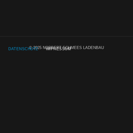
© 2025 NORBERT SCHMEES LADENBAU
DATENSCHUTZ
IMPRESSUM