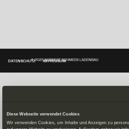
© 2025 NORBERT SCHMEES LADENBAU
DATENSCHUTZ
IMPRESSUM
Diese Webseite verwendet Cookies
Wir verwenden Cookies, um Inhalte und Anzeigen zu personal